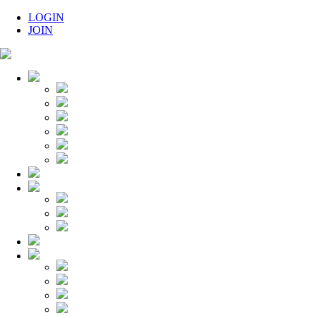
LOGIN
JOIN