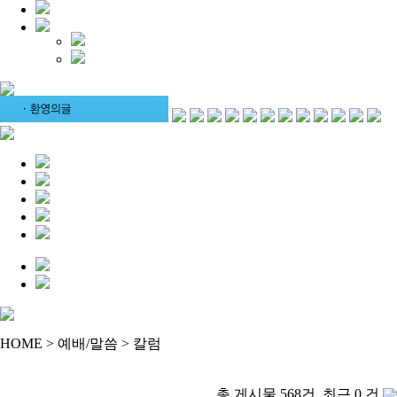
HOME > 예배/말씀 > 칼럼
총 게시물 568건, 최근 0 건