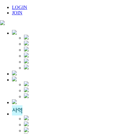
LOGIN
JOIN