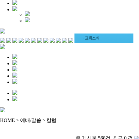
HOME > 예배/말씀 > 칼럼
총 게시물 568건, 최근 0 건