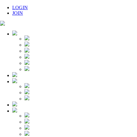
LOGIN
JOIN