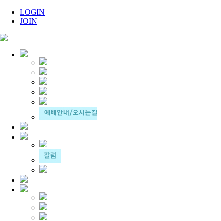
LOGIN
JOIN