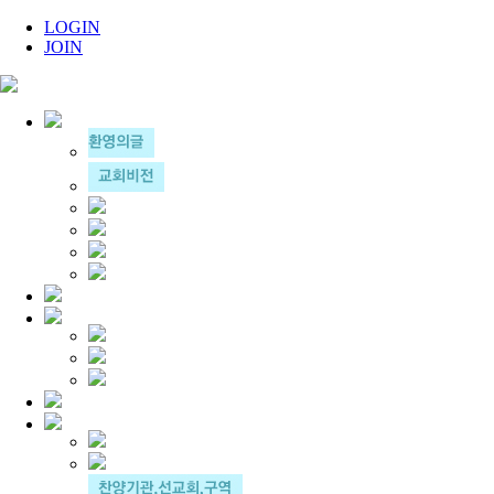
LOGIN
JOIN