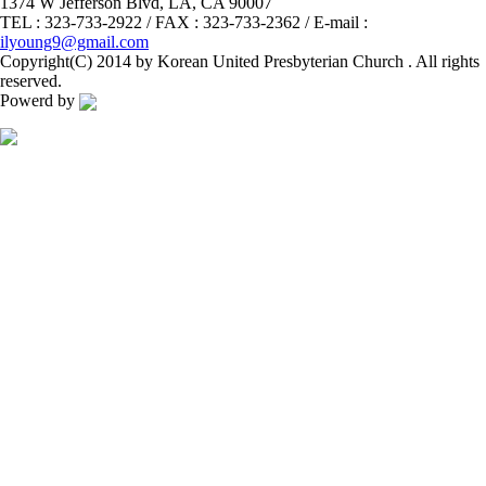
1374 W Jefferson Blvd, LA, CA 90007
TEL : 323-733-2922 / FAX : 323-733-2362 / E-mail :
ilyoung9@gmail.com
Copyright(C) 2014 by Korean United Presbyterian Church . All rights
reserved.
Powerd by