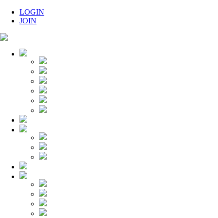
LOGIN
JOIN