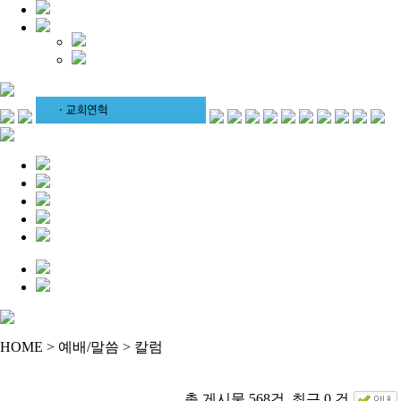
HOME > 예배/말씀 > 칼럼
총 게시물 568건, 최근 0 건