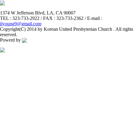
1374 W Jefferson Blvd, LA, CA 90007
TEL : 323-733-2922 / FAX : 323-733-2362 / E-mail :
ilyoung9@gmail.com
Copyright(C) 2014 by Korean United Presbyterian Church . All rights
reserved.
Powerd by