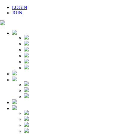
LOGIN
JOIN