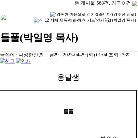
총 게시물 568건, 최근 0 건
들풀(박일영 목사)
글쓴이 :
나성한인연…
날짜 :
2025-04-29 (화) 01:04
조회 :
339
옹달샘
들풀