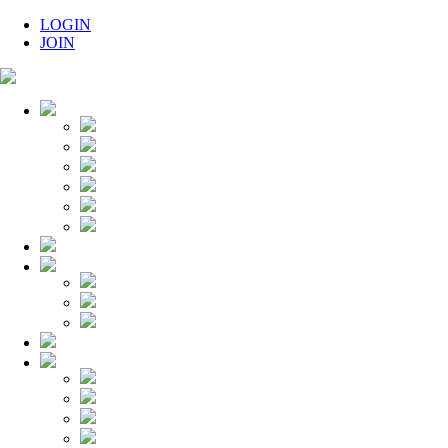
LOGIN
JOIN