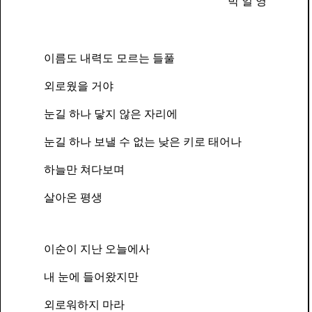
박 일 영
이름도 내력도 모르는 들풀
외로웠을 거야
눈길 하나 닿지 않은 자리에
눈길 하나 보낼 수 없는 낮은 키로 태어나
하늘만 쳐다보며
살아온 평생
이순이 지난 오늘에사
내 눈에 들어왔지만
외로워하지 마라