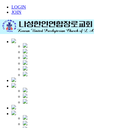
LOGIN
JOIN