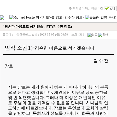
총 게시물 568건, 최근 0 건
“겸손한 마음으로 섬기겠습니다”(김수잔 장로)
글쓴이 :
나성한인연…
날짜 :
2025-05-05 (월) 08:58
조회 :
311
임직 소감
1)
“
겸손한 마음으로 섬기겠습니다
”
김 수 잔
장로
저는 장로는 제가 원해서 하는 게 아니라 하나님의 부름
으로 된다고 생각합니다
.
개인적인 이유로 장로 공천을
몇 번 외면했습니다
.
그러나
더 이상은 개인적인 이유
로 주님의 명을 거역할 수 없음을 압니다
.
하나님의 인
도하심에 따르겠습니다
.
장로는 무엇보다 교회의 살림
을 담당하고
,
목회자와 성도들 사이에서 화목과 사랑의