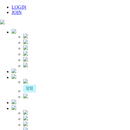
LOGIN
JOIN