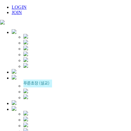
LOGIN
JOIN