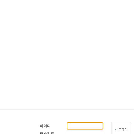
아이디
패스워드